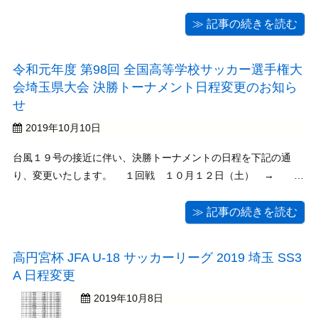
≫ 記事の続きを読む
令和元年度 第98回 全国高等学校サッカー選手権大
会埼玉県大会 決勝トーナメント日程変更のお知ら
せ
2019年10月10日
台風１９号の接近に伴い、決勝トーナメントの日程を下記の通
り、変更いたします。 １回戦 １０月１２日（土） → １
０月１４日（月祝） ２回戦 １０月１４日（月祝） → １０
月１９日（土）または２０日（日） また、会場につきまして
≫ 記事の続きを読む
は、現在調整中です。トーナメント表 ...
高円宮杯 JFA U-18 サッカーリーグ 2019 埼玉 SS3
A 日程変更
2019年10月8日