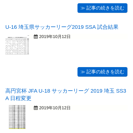
≫ 記事の続きを読む
U-16 埼玉県サッカーリーグ2019 SSA 試合結果
2019年10月12日
≫ 記事の続きを読む
高円宮杯 JFA U-18 サッカーリーグ 2019 埼玉 SS3
A 日程変更
2019年10月12日