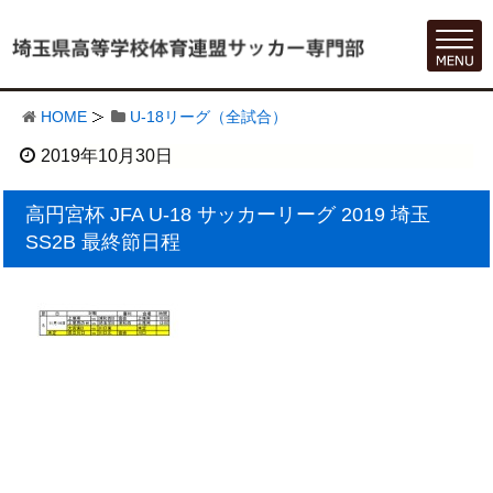
HOME
U-18リーグ（全試合）
2019年10月30日
高円宮杯 JFA U-18 サッカーリーグ 2019 埼玉
SS2B 最終節日程