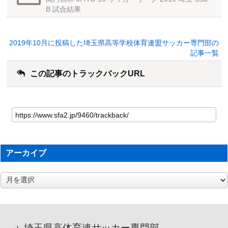
B 試合結果
2019年10月に投稿した埼玉県高等学校体育連盟サッカー専門部の
記事一覧
この記事のトラックバックURL
アーカイブ
ア
ー
カ
イ
ブ
埼玉県高体育連サッカー専門部