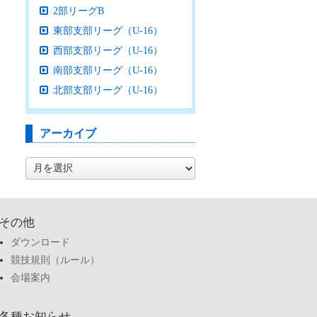
2部リーグB
東部支部リーグ（U-16）
西部支部リーグ（U-16）
南部支部リーグ（U-16）
北部支部リーグ（U-16）
アーカイブ
ア
ー
カ
イ
ブ
その他
ダウンロード
競技規則（ルール）
会場案内
各種お知らせ