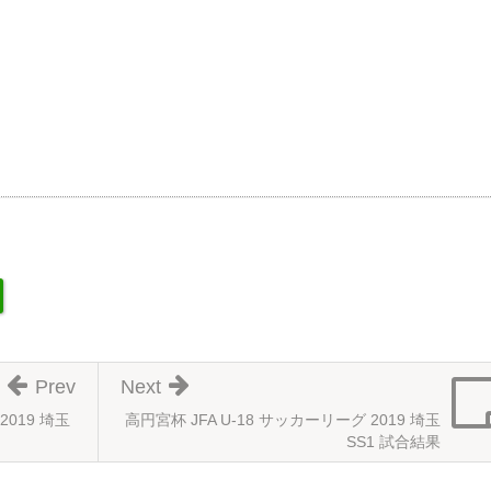
Prev
Next
2019 埼玉
高円宮杯 JFA U-18 サッカーリーグ 2019 埼玉
SS1 試合結果