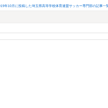
019年10月に投稿した埼玉県高等学校体育連盟サッカー専門部の記事一