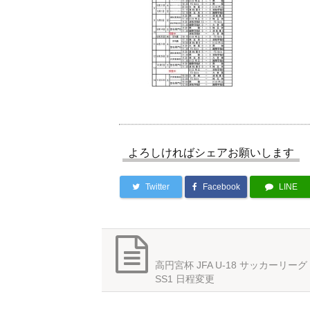
よろしければシェアお願いします
Twitter
Facebook
LINE
高円宮杯 JFA U-18 サッカーリーグ 
SS1 日程変更