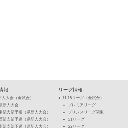
情報
リーグ情報
新人大会（全試合）
U-18リーグ（全試合）
県新人大会
プレミアリーグ
東部支部予選（県新人大会）
プリンスリーグ関東
西部支部予選（県新人大会）
S1リーグ
南部支部予選（県新人大会）
S2リーグ