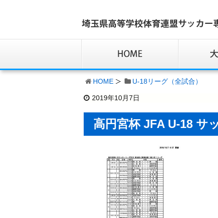
HOME
U-18リーグ（全試合）
2019年10月7日
高円宮杯 JFA U-18 