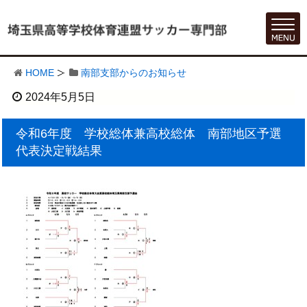
HOME
南部支部からのお知らせ
2024年5月5日
令和6年度 学校総体兼高校総体 南部地区予選
代表決定戦結果