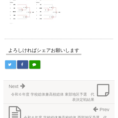
よろしければシェアお願いします
Next
令和６年度 学校総体兼高校総体 東部地区予選 代
表決定戦結果
Prev
令和６年度 学校総体兼高校総体 西部地区予選 代