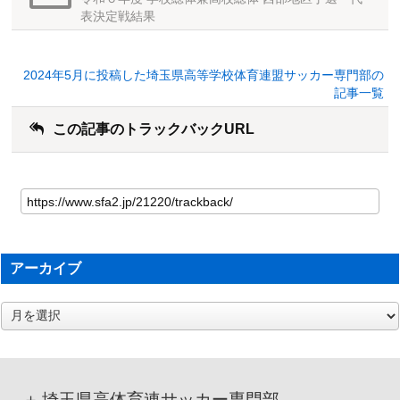
表決定戦結果
2024年5月に投稿した埼玉県高等学校体育連盟サッカー専門部の
記事一覧
この記事のトラックバックURL
アーカイブ
ア
ー
カ
イ
ブ
埼玉県高体育連サッカー専門部