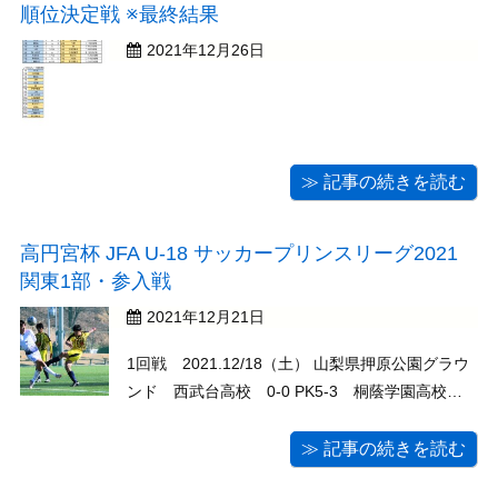
順位決定戦 ※最終結果
2021年12月26日
≫ 記事の続きを読む
高円宮杯 JFA U-18 サッカープリンスリーグ2021
関東1部・参入戦
2021年12月21日
1回戦 2021.12/18（土） 山梨県押原公園グラウ
ンド 西武台高校 0-0 PK5-3 桐蔭学園高校
（神奈川県） 決定戦 2021.12/21（火） 山梨県
押原公園グラウンド 西武台高校 1-1 PK4-3
≫ 記事の続きを読む
関東第一高校（東京都）※西武台高校は11年ぶり