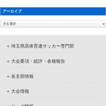
アーカイブ
ア
ー
カ
イ
ブ
埼玉県高体育連サッカー専門部
大会要項・総評・各種報告
各支部情報
大会情報