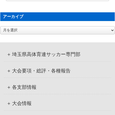
アーカイブ
ア
ー
カ
イ
ブ
埼玉県高体育連サッカー専門部
大会要項・総評・各種報告
各支部情報
大会情報