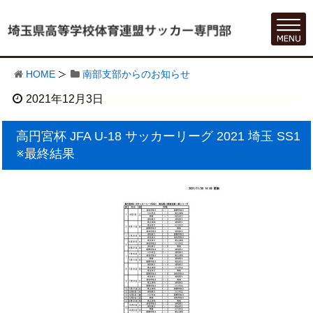
HOME
南部支部からのお知らせ
2021年12月3日
高円宮杯 JFA U-18 サッカーリーグ 2021 埼玉 SS1
※最終結果