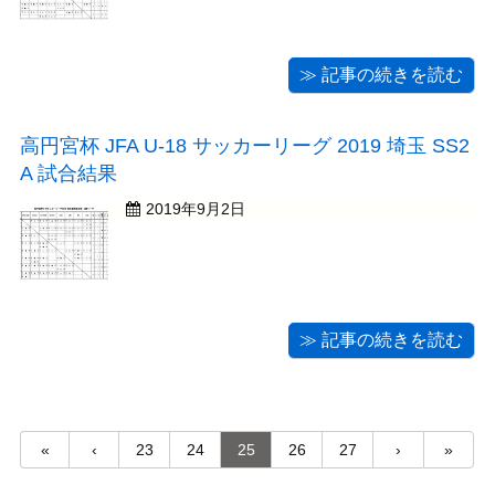
≫ 記事の続きを読む
高円宮杯 JFA U-18 サッカーリーグ 2019 埼玉 SS2
A 試合結果
2019年9月2日
≫ 記事の続きを読む
«
‹
23
24
25
26
27
›
»