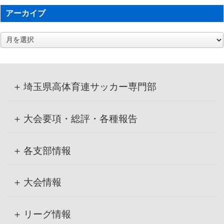
アーカイブ
ア
ー
カ
イ
ブ
埼玉県高体育連サッカー専門部
大会要項・総評・各種報告
各支部情報
大会情報
リーグ情報