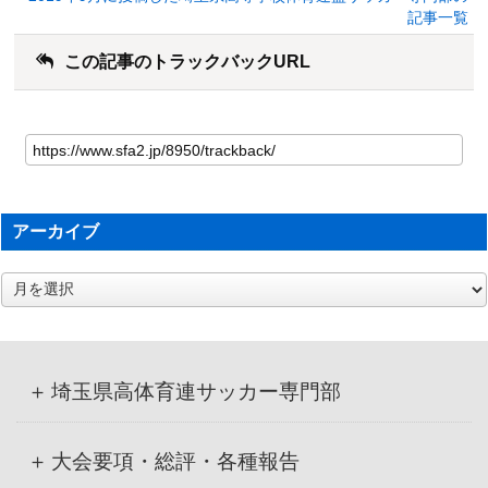
記事一覧
この記事のトラックバックURL
アーカイブ
ア
ー
カ
イ
ブ
埼玉県高体育連サッカー専門部
大会要項・総評・各種報告