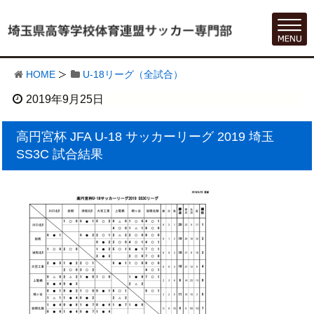
HOME
U-18リーグ（全試合）
2019年9月25日
高円宮杯 JFA U-18 サッカーリーグ 2019 埼玉
SS3C 試合結果