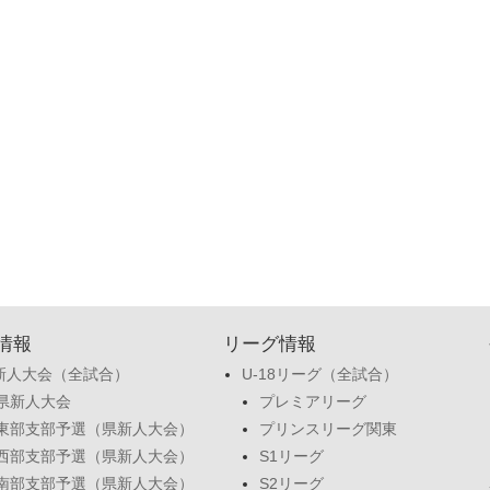
情報
リーグ情報
新人大会（全試合）
U-18リーグ（全試合）
県新人大会
プレミアリーグ
東部支部予選（県新人大会）
プリンスリーグ関東
西部支部予選（県新人大会）
S1リーグ
南部支部予選（県新人大会）
S2リーグ