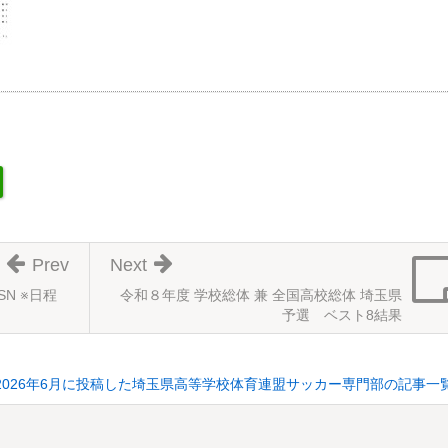
Prev
Next
SN ※日程
令和８年度 学校総体 兼 全国高校総体 埼玉県
予選 ベスト8結果
2026年6月に投稿した埼玉県高等学校体育連盟サッカー専門部の記事一