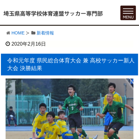
HOME
新着情報
2020年2月16日
令和元年度 県民総合体育大会 兼 高校サッカー新人
大会 決勝結果