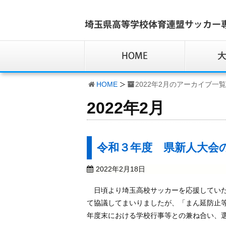
HOME
2022年2月のアーカイブ一覧
2022年2月
令和３年度 県新人大会
2022年2月18日
日頃より埼玉高校サッカーを応援していた
て協議してまいりましたが、「まん延防止
年度末における学校行事等との兼ね合い、選手