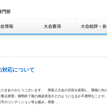
の対応について
だきありがとうございます。 県新人大会の日程を延期し、開催に向
等重点措置」期間終了後の感染状況がどのようになるか不透明なことや
のコンディション等も鑑み、県新 ...