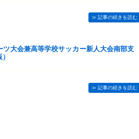
≫ 記事の続きを読む
ーツ大会兼高等学校サッカー新人大会南部支
版）
≫ 記事の続きを読む