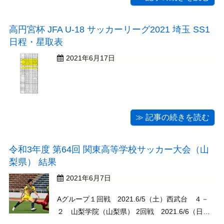
高円宮杯 JFA U-18 サッカーリーグ2021 埼玉 SS1
日程・星取表
2021年6月17日
≫ 記事の続きを読む
令和3年度 第64回 関東高等学校サッカー大会（山
梨県） 結果
2021年6月7日
Aグループ１回戦 2021.6/5（土）西武台 ４－
２ 山梨学院（山梨県） 2回戦 2021.6/6（日）