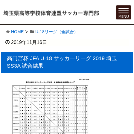
HOME
U-18リーグ（全試合）
2019年11月16日
高円宮杯 JFA U-18 サッカーリーグ 2019 埼玉
SS3A 試合結果