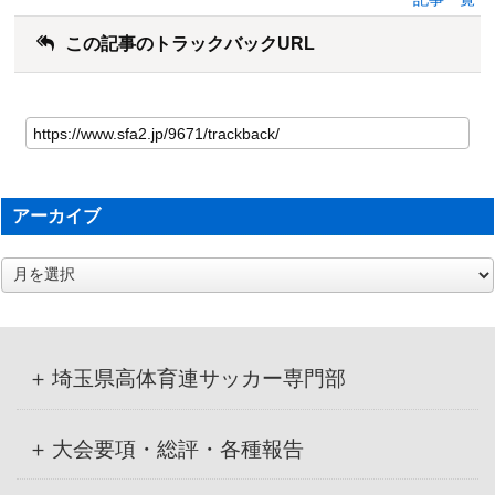
この記事のトラックバックURL
アーカイブ
ア
ー
カ
イ
ブ
埼玉県高体育連サッカー専門部
大会要項・総評・各種報告