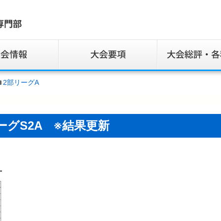
2部リーグA
ーグS2A ※結果更新