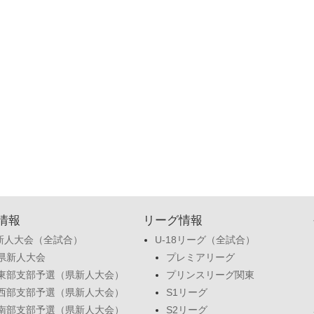
情報
リーグ情報
新人大会（全試合）
U-18リーグ（全試合）
県新人大会
プレミアリーグ
東部支部予選（県新人大会）
プリンスリーグ関東
西部支部予選（県新人大会）
S1リーグ
南部支部予選（県新人大会）
S2リーグ