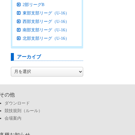
2部リーグB
東部支部リーグ（U-16）
西部支部リーグ（U-16）
南部支部リーグ（U-16）
北部支部リーグ（U-16）
アーカイブ
ア
ー
カ
イ
ブ
その他
ダウンロード
競技規則（ルール）
会場案内
各種お知らせ