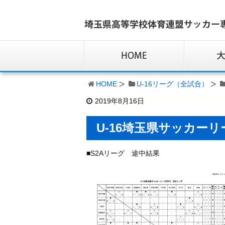
HOME
U-16リーグ（全試合）
2019年8月16日
U-16埼玉県サッカーリ
■S2Aリーグ 途中結果