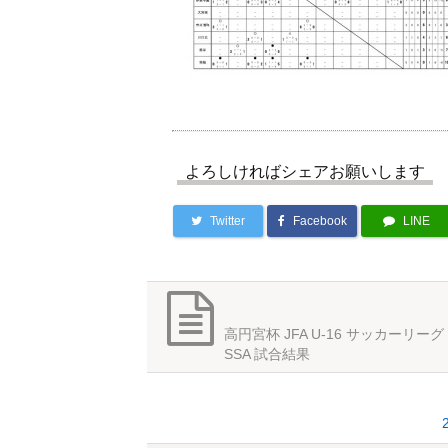
よろしければシェアお願いします
Twitter
Facebook
LINE
高円宮杯 JFA U-16 サッカーリーグ 
SSA 試合結果