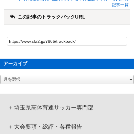
記事一覧
この記事のトラックバックURL
アーカイブ
ア
ー
カ
イ
ブ
埼玉県高体育連サッカー専門部
大会要項・総評・各種報告