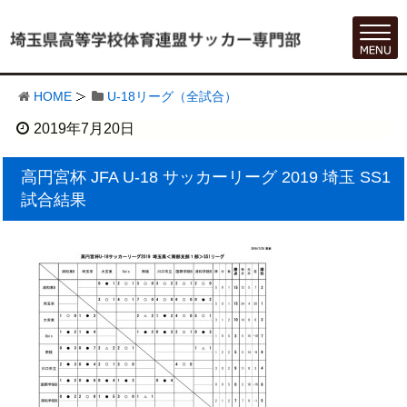
HOME
U-18リーグ（全試合）
2019年7月20日
高円宮杯 JFA U-18 サッカーリーグ 2019 埼玉 SS1
試合結果