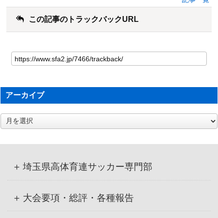
この記事のトラックバックURL
アーカイブ
ア
ー
カ
イ
ブ
埼玉県高体育連サッカー専門部
大会要項・総評・各種報告