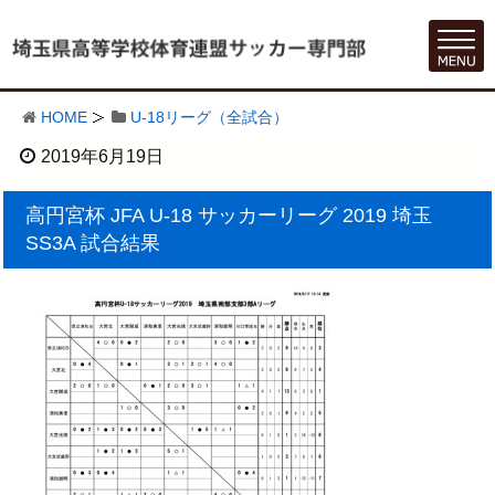
HOME
U-18リーグ（全試合）
2019年6月19日
高円宮杯 JFA U-18 サッカーリーグ 2019 埼玉
SS3A 試合結果