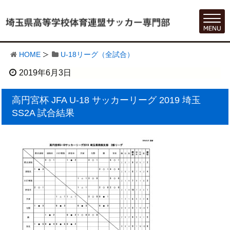
HOME
U-18リーグ（全試合）
2019年6月3日
高円宮杯 JFA U-18 サッカーリーグ 2019 埼玉
SS2A 試合結果