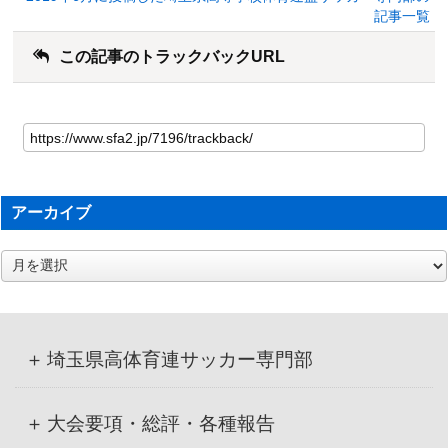
記事一覧
この記事のトラックバックURL
アーカイブ
ア
ー
カ
イ
ブ
埼玉県高体育連サッカー専門部
大会要項・総評・各種報告