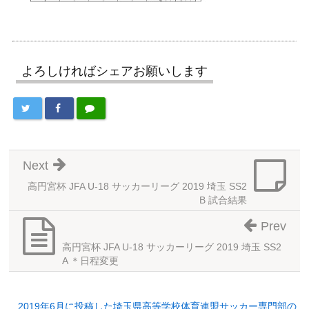
よろしければシェアお願いします
Next
高円宮杯 JFA U-18 サッカーリーグ 2019 埼玉 SS2
B 試合結果
Prev
高円宮杯 JFA U-18 サッカーリーグ 2019 埼玉 SS2
A ＊日程変更
2019年6月に投稿した埼玉県高等学校体育連盟サッカー専門部の