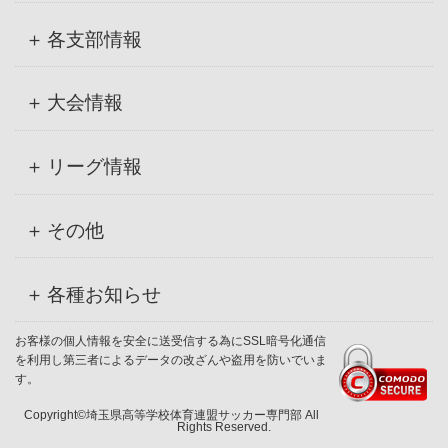
各支部情報
大会情報
リーグ情報
その他
各種お知らせ
お客様の個人情報を安全に送受信する為にSSL暗号化通信
を利用し第三者によるデータの改ざんや盗用を防いでいま
す。
Copyright©埼玉県高等学校体育連盟サッカー専門部 All
Rights Reserved.