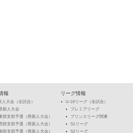
情報
リーグ情報
新人大会（全試合）
U-18リーグ（全試合）
県新人大会
プレミアリーグ
東部支部予選（県新人大会）
プリンスリーグ関東
西部支部予選（県新人大会）
S1リーグ
南部支部予選（県新人大会）
S2リーグ