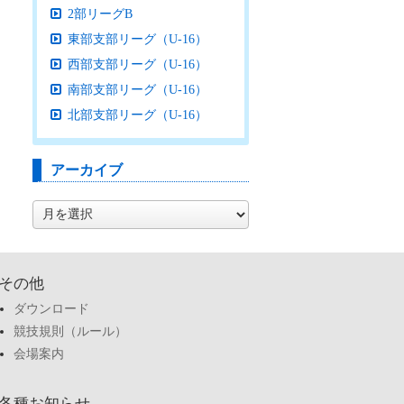
2部リーグB
東部支部リーグ（U-16）
西部支部リーグ（U-16）
南部支部リーグ（U-16）
北部支部リーグ（U-16）
アーカイブ
ア
ー
カ
イ
ブ
その他
ダウンロード
競技規則（ルール）
会場案内
各種お知らせ