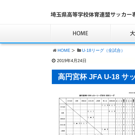
HOME
U-18リーグ（全試合）
2019年4月24日
高円宮杯 JFA U-18 