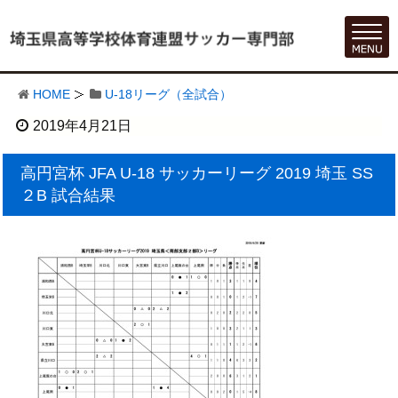
HOME
U-18リーグ（全試合）
2019年4月21日
高円宮杯 JFA U-18 サッカーリーグ 2019 埼玉 SS
２B 試合結果