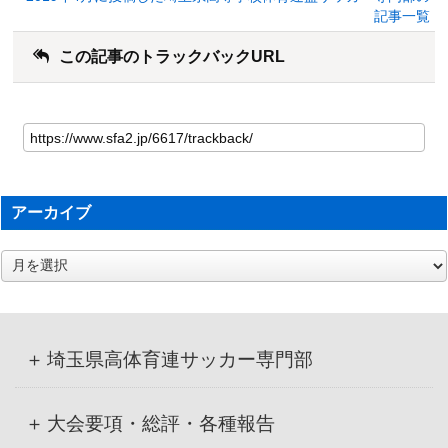
記事一覧
この記事のトラックバックURL
アーカイブ
ア
ー
カ
イ
ブ
埼玉県高体育連サッカー専門部
大会要項・総評・各種報告