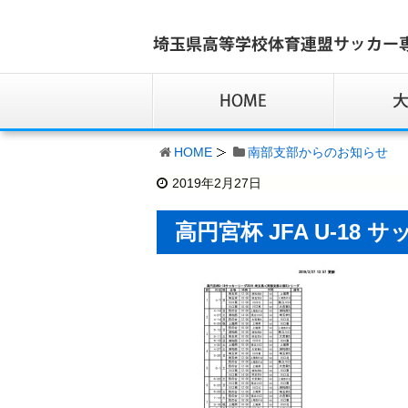
HOME
南部支部からのお知らせ
2019年2月27日
高円宮杯 JFA U-18 