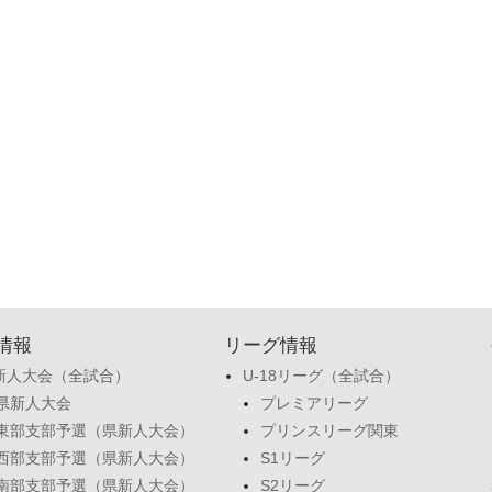
情報
リーグ情報
新人大会（全試合）
U-18リーグ（全試合）
県新人大会
プレミアリーグ
東部支部予選（県新人大会）
プリンスリーグ関東
西部支部予選（県新人大会）
S1リーグ
南部支部予選（県新人大会）
S2リーグ