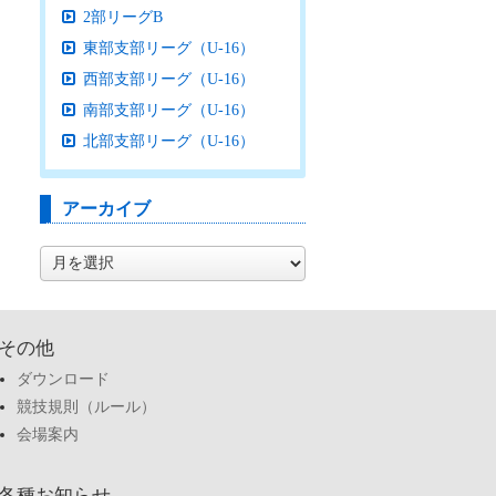
2部リーグB
東部支部リーグ（U-16）
西部支部リーグ（U-16）
南部支部リーグ（U-16）
北部支部リーグ（U-16）
アーカイブ
ア
ー
カ
イ
ブ
その他
ダウンロード
競技規則（ルール）
会場案内
各種お知らせ