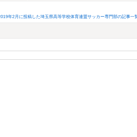
2019年2月に投稿した埼玉県高等学校体育連盟サッカー専門部の記事一