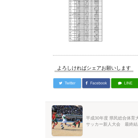
よろしければシェアお願いします
Twitter
Facebook
LINE
平成30年度 県民総合体育大
サッカー新人大会 最終結