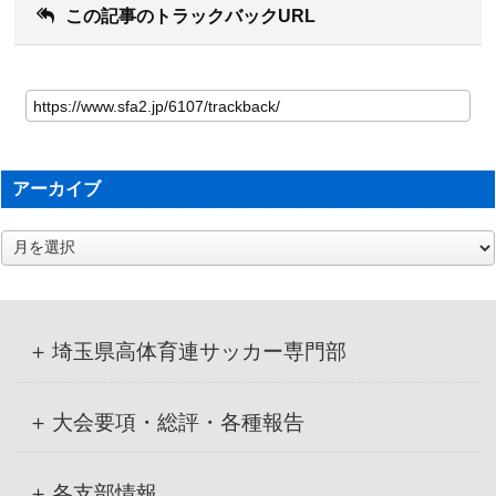
この記事のトラックバックURL
アーカイブ
ア
ー
カ
イ
ブ
埼玉県高体育連サッカー専門部
大会要項・総評・各種報告
各支部情報