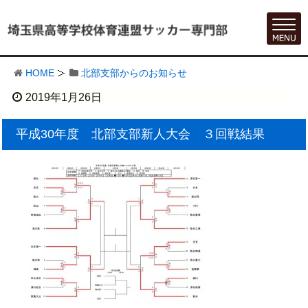
HOME
北部支部からのお知らせ
2019年1月26日
平成30年度 北部支部新人大会 ３回戦結果