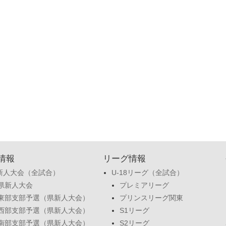
情報
リーグ情報
新人大会（全試合）
U-18リーグ（全試合）
県新人大会
プレミアリーグ
東部支部予選（県新人大会）
プリンスリーグ関東
西部支部予選（県新人大会）
S1リーグ
南部支部予選（県新人大会）
S2リーグ