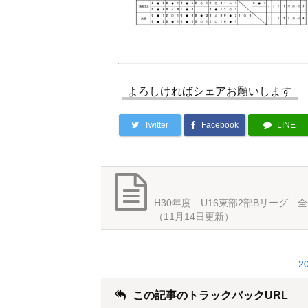
よろしければシェアお願いします
Twitter
Facebook
LINE
H30年度 U16東部2部Bリーグ 
（11月14日更新）
2
この記事のトラックバックURL