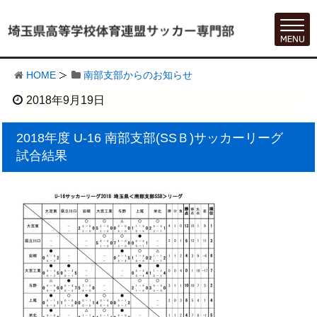
HOME
南部支部からのお知らせ
2018年9月19日
2018年度 U-16 南部支部(SSＢ)サッカーリーグ
試合結果