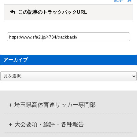
この記事のトラックバックURL
アーカイブ
ア
ー
カ
イ
ブ
埼玉県高体育連サッカー専門部
大会要項・総評・各種報告