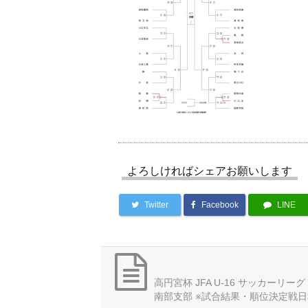
よろしければシェアお願いします
Twitter
Facebook
LINE
高円宮杯 JFA U-16 サッカーリーグ 
南部支部 ※試合結果・順位決定戦日