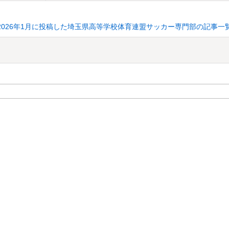
2026年1月に投稿した埼玉県高等学校体育連盟サッカー専門部の記事一