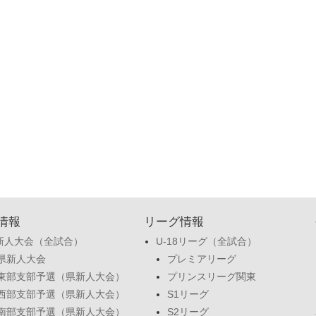
情報
リーグ情報
新人大会（全試合）
U-18リーグ（全試合）
県新人大会
プレミアリーグ
東部支部予選（県新人大会）
プリンスリーグ関東
西部支部予選（県新人大会）
S1リーグ
南部支部予選（県新人大会）
S2リーグ