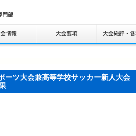
スポーツ大会兼高等学校サッカー新人大会
果