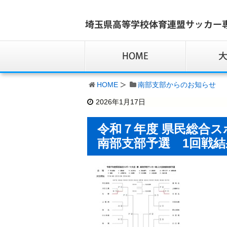
HOME
南部支部からのお知らせ
2026年1月17日
令和７年度 県民総合
南部支部予選 1回戦結