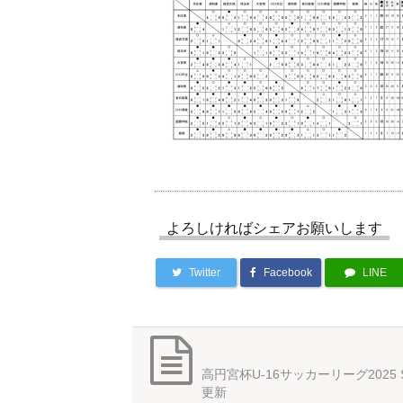
よろしければシェアお願いします
Twitter
Facebook
LINE
高円宮杯U-16サッカーリーグ2025 
更新