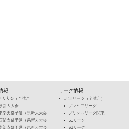
情報
リーグ情報
新人大会（全試合）
U-18リーグ（全試合）
県新人大会
プレミアリーグ
東部支部予選（県新人大会）
プリンスリーグ関東
西部支部予選（県新人大会）
S1リーグ
南部支部予選（県新人大会）
S2リーグ