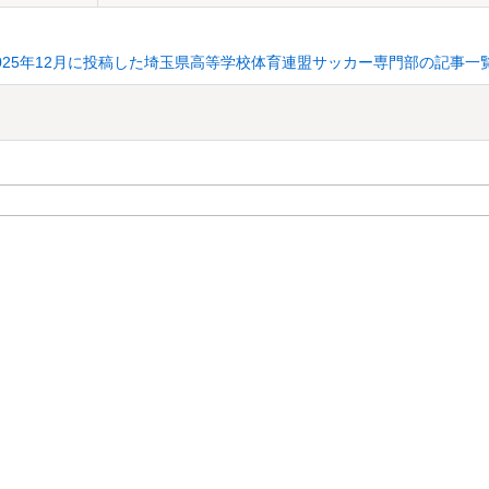
025年12月に投稿した埼玉県高等学校体育連盟サッカー専門部の記事一