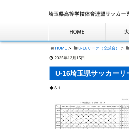
HOME
U-16リーグ（全試合）
2025年12月15日
U-16埼玉県サッカー
◆Ｓ１