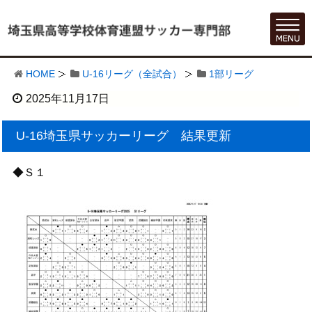
HOME
U-16リーグ（全試合）
1部リーグ
2025年11月17日
U-16埼玉県サッカーリーグ 結果更新
◆Ｓ１