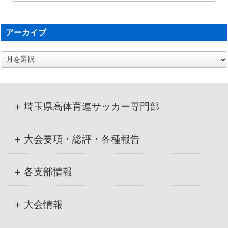
アーカイブ
ア
ー
カ
イ
ブ
埼玉県高体育連サッカー専門部
大会要項・総評・各種報告
各支部情報
大会情報