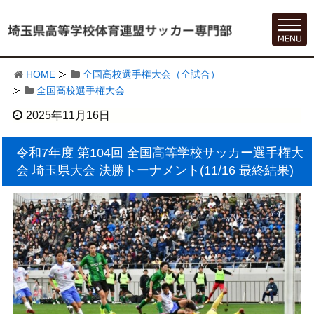
HOME
全国高校選手権大会（全試合）
全国高校選手権大会
2025年11月16日
令和7年度 第104回 全国高等学校サッカー選手権大
会 埼玉県大会 決勝トーナメント(11/16 最終結果)