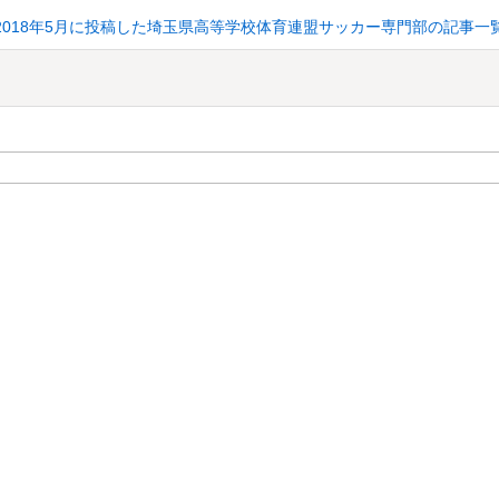
2018年5月に投稿した埼玉県高等学校体育連盟サッカー専門部の記事一