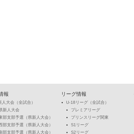
情報
リーグ情報
新人大会（全試合）
U-18リーグ（全試合）
県新人大会
プレミアリーグ
東部支部予選（県新人大会）
プリンスリーグ関東
西部支部予選（県新人大会）
S1リーグ
南部支部予選（県新人大会）
S2リーグ