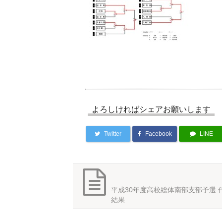
よろしければシェアお願いします
Twitter
Facebook
LINE
平成30年度高校総体南部支部予選 
結果