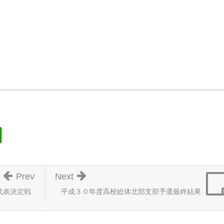
Prev
Next
代表決定戦
平成３０年度高校総体北部支部予選最終結果