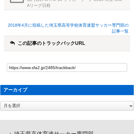
Aリーグ日程
2018年4月に投稿した埼玉県高等学校体育連盟サッカー専門部の
記事一覧
この記事のトラックバックURL
アーカイブ
ア
ー
カ
イ
ブ
埼玉県高体育連サッカー専門部