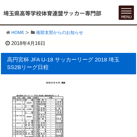
HOME
南部支部からのお知らせ
2018年4月16日
高円宮杯 JFA U-18 サッカーリーグ 2018 埼玉
SS2Bリーグ日程