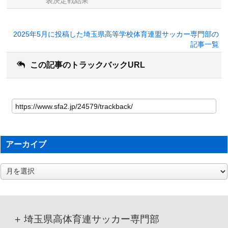
表決定戦結果
2025年5月に投稿した埼玉県高等学校体育連盟サッカー専門部の
記事一覧
この記事のトラックバックURL
アーカイブ
ア
ー
カ
イ
ブ
埼玉県高体育連サッカー専門部