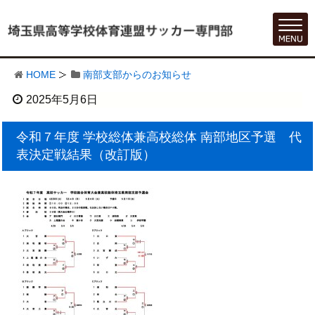
HOME
南部支部からのお知らせ
2025年5月6日
令和７年度 学校総体兼高校総体 南部地区予選 代
表決定戦結果（改訂版）