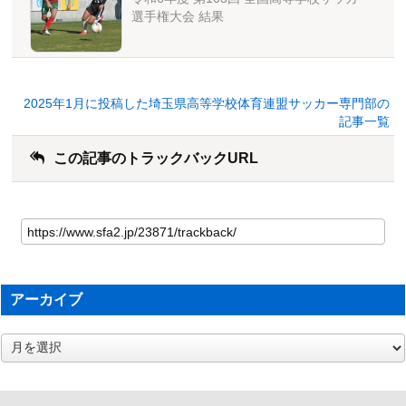
選手権大会 結果
2025年1月に投稿した埼玉県高等学校体育連盟サッカー専門部の
記事一覧
この記事のトラックバックURL
アーカイブ
ア
ー
カ
イ