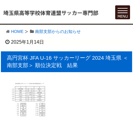
HOME
南部支部からのお知らせ
2025年1月14日
高円宮杯 JFA U-16 サッカーリーグ 2024 埼玉県 ＜
南部支部＞ 順位決定戦 結果