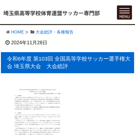
HOME
大会総評・各種報告
2024年11月28日
令和6年度 第103回 全国高等学校サッカー選手権大
会 埼玉県大会 大会総評