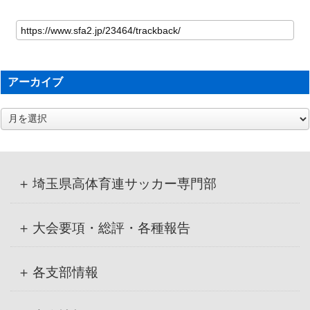
アーカイブ
ア
ー
カ
イ
ブ
埼玉県高体育連サッカー専門部
大会要項・総評・各種報告
各支部情報