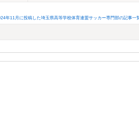
024年11月に投稿した埼玉県高等学校体育連盟サッカー専門部の記事一