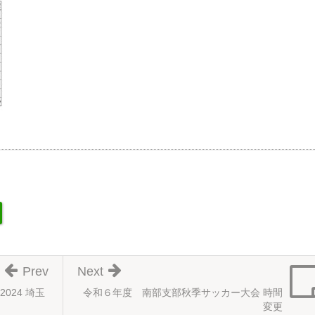
Prev
Next
2024 埼玉
令和６年度 南部支部秋季サッカー大会 時間
変更