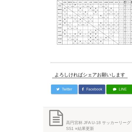
よろしければシェアお願いします
Twitter
Facebook
LINE
高円宮杯 JFA U-18 サッカーリーグ 
SS1 ※結果更新