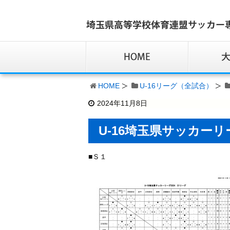
HOME
U-16リーグ（全試合）
2024年11月8日
U-16埼玉県サッカーリ
■Ｓ１