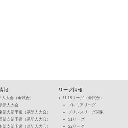
情報
リーグ情報
新人大会（全試合）
U-18リーグ（全試合）
県新人大会
プレミアリーグ
東部支部予選（県新人大会）
プリンスリーグ関東
西部支部予選（県新人大会）
S1リーグ
南部支部予選（県新人大会）
S2リーグ