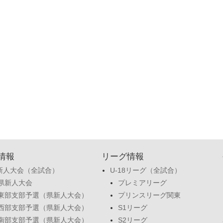
情報
リーグ情報
新人大会（全試合）
U-18リーグ（全試合）
県新人大会
プレミアリーグ
東部支部予選（県新人大会）
プリンスリーグ関東
西部支部予選（県新人大会）
S1リーグ
南部支部予選（県新人大会）
S2リーグ