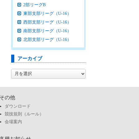
2部リーグB
東部支部リーグ（U-16）
西部支部リーグ（U-16）
南部支部リーグ（U-16）
北部支部リーグ（U-16）
アーカイブ
ア
ー
カ
イ
ブ
その他
ダウンロード
競技規則（ルール）
会場案内
各種お知らせ