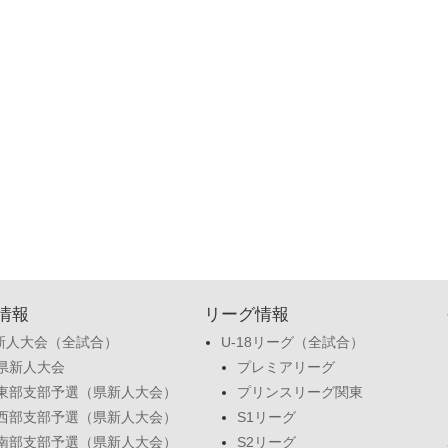
情報
リーグ情報
新人大会（全試合）
U-18リーグ（全試合）
県新人大会
プレミアリーグ
東部支部予選（県新人大会）
プリンスリーグ関東
西部支部予選（県新人大会）
S1リーグ
南部支部予選（県新人大会）
S2リーグ