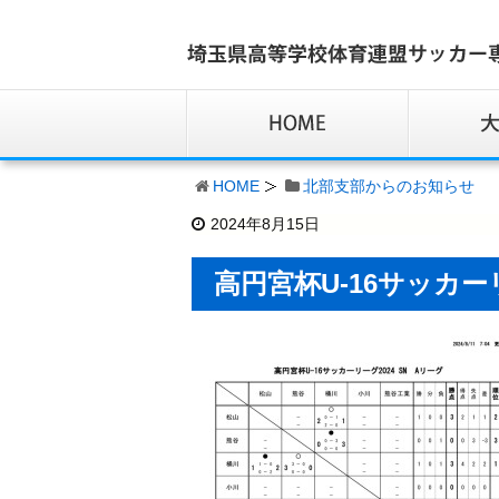
HOME
北部支部からのお知らせ
2024年8月15日
高円宮杯U-16サッカーリ