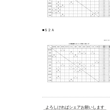
■Ｓ２Ａ
よろしければシェアお願いします