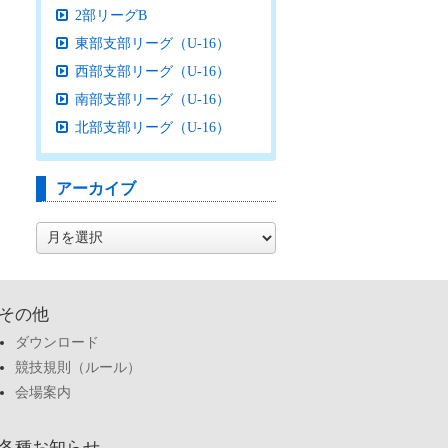
2部リーグB
東部支部リーグ（U-16）
西部支部リーグ（U-16）
南部支部リーグ（U-16）
北部支部リーグ（U-16）
アーカイブ
ア
ー
カ
イ
ブ
その他
ダウンロード
競技規則（ルール）
会場案内
各種お知らせ