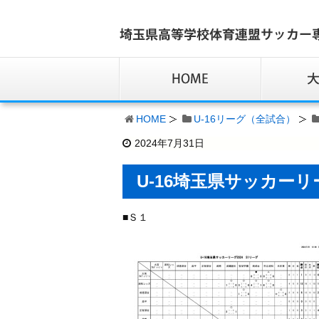
HOME
U-16リーグ（全試合）
2024年7月31日
U-16埼玉県サッカーリ
■Ｓ１