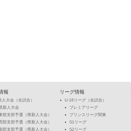
情報
リーグ情報
新人大会（全試合）
U-18リーグ（全試合）
県新人大会
プレミアリーグ
東部支部予選（県新人大会）
プリンスリーグ関東
西部支部予選（県新人大会）
S1リーグ
南部支部予選（県新人大会）
S2リーグ