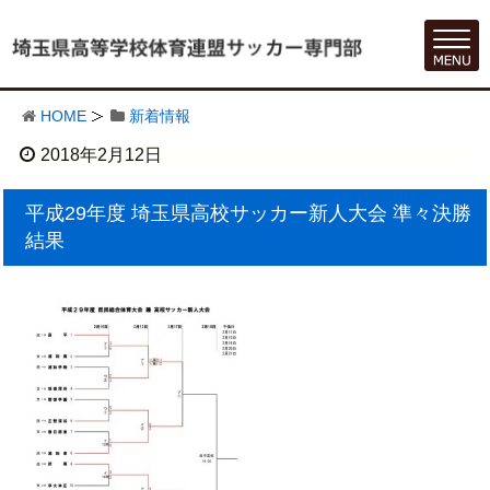
HOME
新着情報
2018年2月12日
平成29年度 埼玉県高校サッカー新人大会 準々決勝
結果