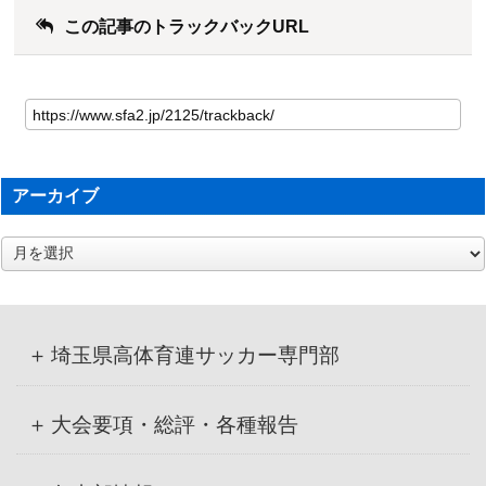
この記事のトラックバックURL
アーカイブ
ア
ー
カ
イ
ブ
埼玉県高体育連サッカー専門部
大会要項・総評・各種報告