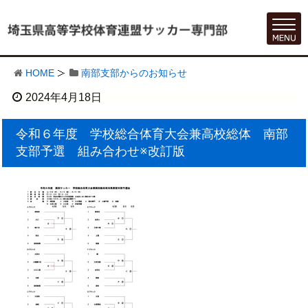
HOME
南部支部からのお知らせ
2024年4月18日
令和６年度 学校総合体育大会兼高校総体 南部
支部予選 組み合わせ※改訂版