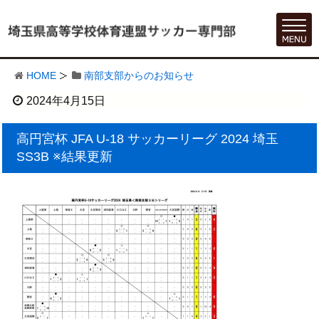
HOME
南部支部からのお知らせ
2024年4月15日
高円宮杯 JFA U-18 サッカーリーグ 2024 埼玉
SS3B ※結果更新