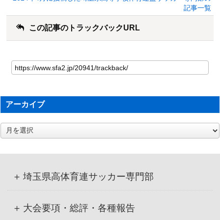
記事一覧
この記事のトラックバックURL
アーカイブ
ア
ー
カ
イ
ブ
埼玉県高体育連サッカー専門部
大会要項・総評・各種報告