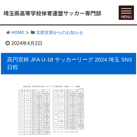
HOME
北部支部からのお知らせ
2024年4月2日
高円宮杯 JFA U-18 サッカーリーグ 2024 埼玉 SN3
日程