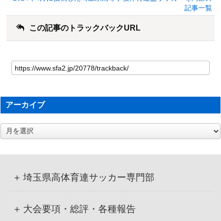
記事一覧
この記事のトラックバックURL
アーカイブ
ア
ー
カ
イ
ブ
埼玉県高体育連サッカー専門部
大会要項・総評・各種報告