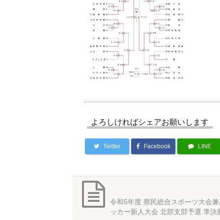
よろしければシェアお願いします
Twitter
Facebook
LINE
令和5年度 県民総合スポーツ大会
ッカー新人大会 北部支部予選 準決