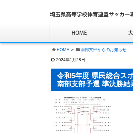
HOME
南部支部からのお知らせ
2024年1月28日
令和5年度 県民総合ス
南部支部予選 準決勝結