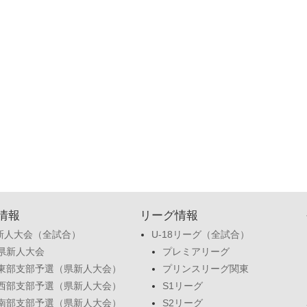
情報
リーグ情報
新人大会（全試合）
U-18リーグ（全試合）
県新人大会
プレミアリーグ
東部支部予選（県新人大会）
プリンスリーグ関東
西部支部予選（県新人大会）
S1リーグ
南部支部予選（県新人大会）
S2リーグ