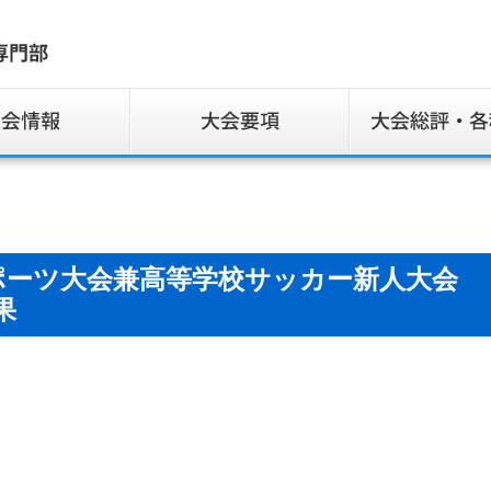
ポーツ大会兼高等学校サッカー新人大会
果