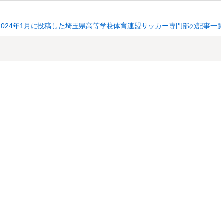
2024年1月に投稿した埼玉県高等学校体育連盟サッカー専門部の記事一