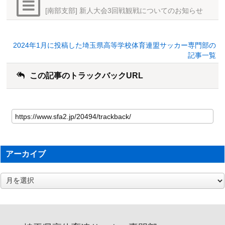
[南部支部] 新人大会3回戦観戦についてのお知らせ
2024年1月に投稿した埼玉県高等学校体育連盟サッカー専門部の
記事一覧
この記事のトラックバックURL
アーカイブ
ア
ー
カ
イ
ブ