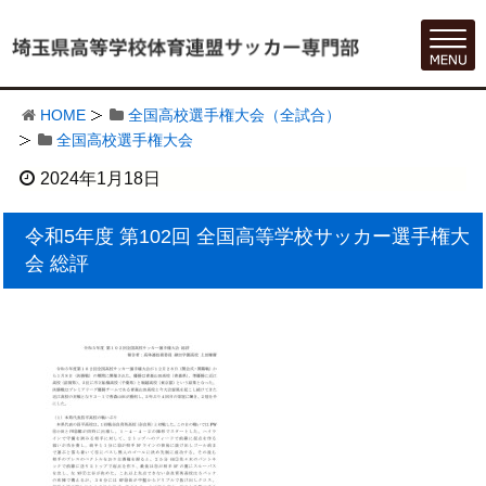
HOME
全国高校選手権大会（全試合）
全国高校選手権大会
2024年1月18日
令和5年度 第102回 全国高等学校サッカー選手権大
会 総評