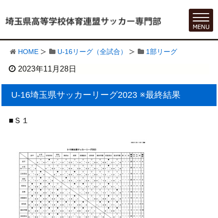
HOME
U-16リーグ（全試合）
1部リーグ
2023年11月28日
U-16埼玉県サッカーリーグ2023 ※最終結果
■Ｓ１