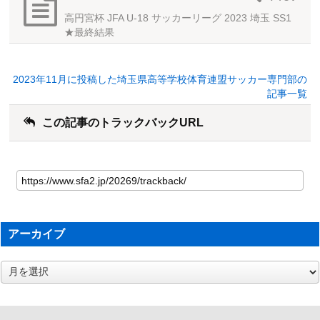
高円宮杯 JFA U-18 サッカーリーグ 2023 埼玉 SS1
★最終結果
2023年11月に投稿した埼玉県高等学校体育連盟サッカー専門部の
記事一覧
この記事のトラックバックURL
アーカイブ
ア
ー
カ
イ