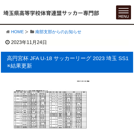
HOME
南部支部からのお知らせ
2023年11月24日
高円宮杯 JFA U-18 サッカーリーグ 2023 埼玉 SS1
※結果更新