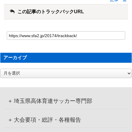
この記事のトラックバックURL
アーカイブ
ア
ー
カ
イ
ブ
埼玉県高体育連サッカー専門部
大会要項・総評・各種報告