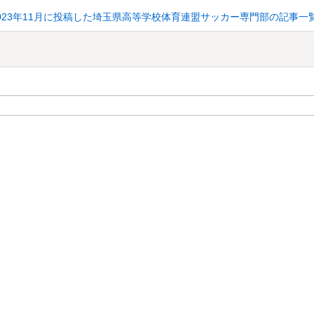
023年11月に投稿した埼玉県高等学校体育連盟サッカー専門部の記事一