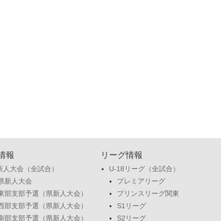
情報
リーグ情報
新人大会（全試合）
U-18リーグ（全試合）
県新人大会
プレミアリーグ
東部支部予選（県新人大会）
プリンスリーグ関東
西部支部予選（県新人大会）
S1リーグ
南部支部予選（県新人大会）
S2リーグ