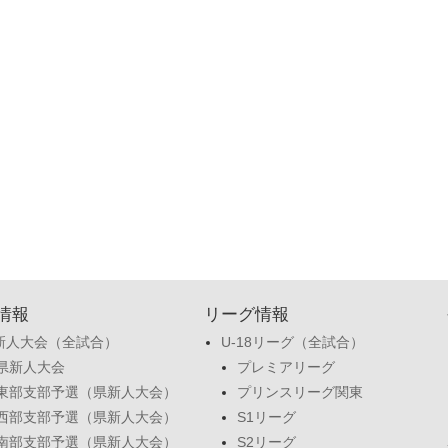
情報
リーグ情報
新人大会（全試合）
U-18リーグ（全試合）
県新人大会
プレミアリーグ
東部支部予選（県新人大会）
プリンスリーグ関東
西部支部予選（県新人大会）
S1リーグ
南部支部予選（県新人大会）
S2リーグ