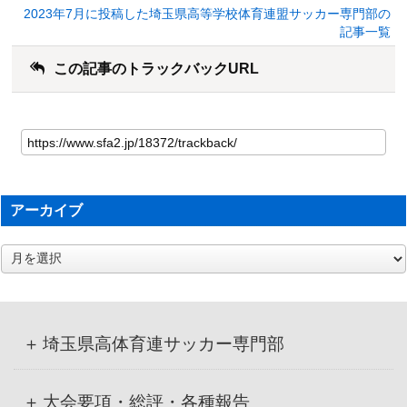
2023年7月に投稿した埼玉県高等学校体育連盟サッカー専門部の
記事一覧
この記事のトラックバックURL
アーカイブ
ア
ー
カ
イ
ブ
埼玉県高体育連サッカー専門部
大会要項・総評・各種報告