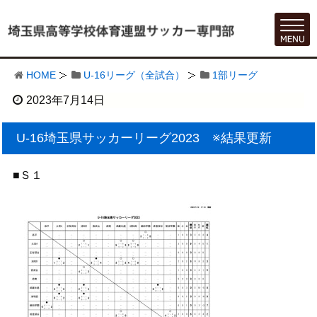
HOME
U-16リーグ（全試合）
1部リーグ
2023年7月14日
U-16埼玉県サッカーリーグ2023 ※結果更新
■Ｓ１