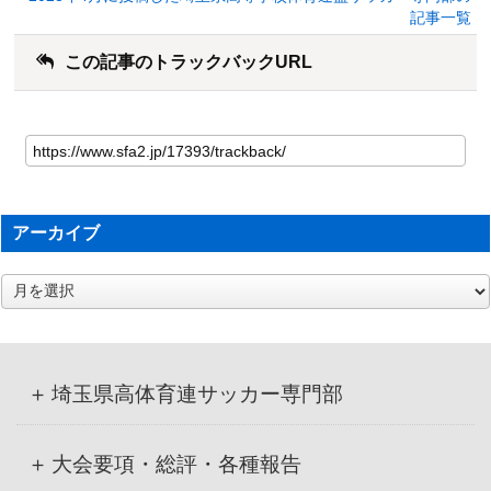
記事一覧
この記事のトラックバックURL
アーカイブ
ア
ー
カ
イ
ブ
埼玉県高体育連サッカー専門部
大会要項・総評・各種報告