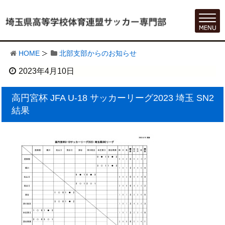
HOME
北部支部からのお知らせ
2023年4月10日
高円宮杯 JFA U-18 サッカーリーグ2023 埼玉 SN2
結果