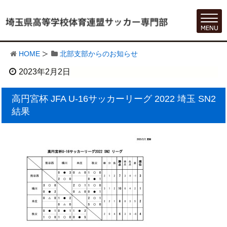
HOME
北部支部からのお知らせ
2023年2月2日
高円宮杯 JFA U-16サッカーリーグ 2022 埼玉 SN2
結果