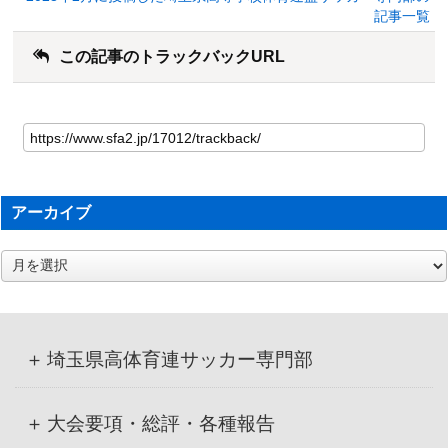
記事一覧
この記事のトラックバックURL
アーカイブ
ア
ー
カ
イ
ブ
埼玉県高体育連サッカー専門部
大会要項・総評・各種報告