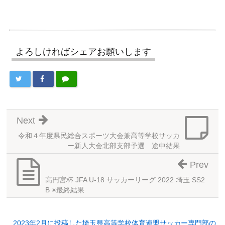
よろしければシェアお願いします
Next
令和４年度県民総合スポーツ大会兼高等学校サッカ
ー新人大会北部支部予選 途中結果
Prev
高円宮杯 JFA U-18 サッカーリーグ 2022 埼玉 SS2
B ※最終結果
2023年2月に投稿した埼玉県高等学校体育連盟サッカー専門部の